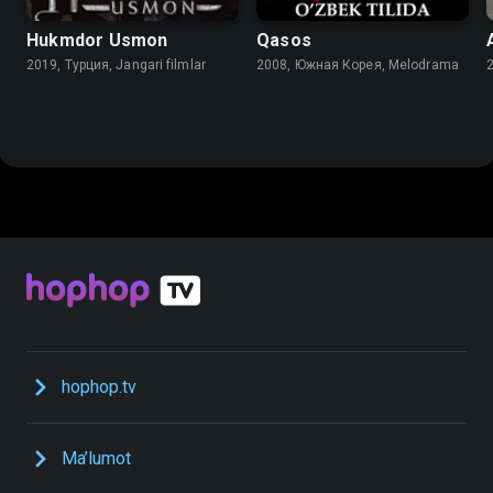
Hukmdor Usmon
Qasos
2019, Турция, Jangari filmlar
2008, Южная Корея, Melodrama
hophop.tv
Ma’lumot