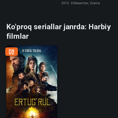
2019, Узбекистан, Drama
Ko'proq seriallar janrda: Harbiy
filmlar