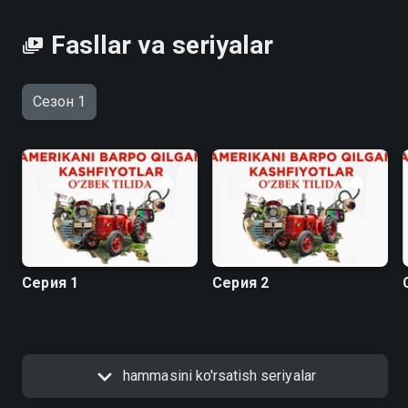
Fasllar va seriyalar
Сезон 1
Серия 1
Серия 2
hammasini ko'rsatish seriyalar