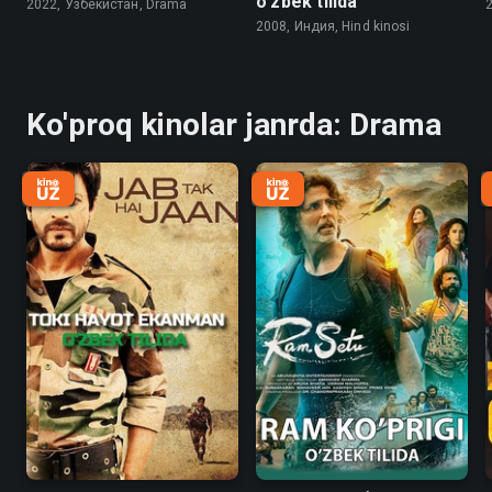
o'zbek tilida
2022, Узбекистан, Drama
2008, Индия, Hind kinosi
Ko'proq kinolar janrda: Drama