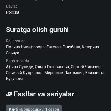
приятных открытий об окружающем нас мире.
Davlat
Россия
Suratga olish guruhi
Rejissorlar
Полина Никифорова, Евгения Голубева, Катерина
Савчук
Bosh rollarda
Афина Лукиди, Ольга Голованова, Сергей Чихачев,
Савелий Кудряшов, Мирослав Лакомкин, Елизавета
Бугулова
Fasllar va seriyalar
Клуб «Вопросики»: 1 сезон