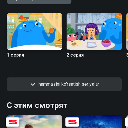
1 серия
2 серия
hammasini ko'rsatish seriyalar
С этим смотрят