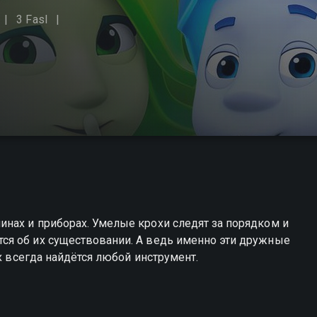
3 Fasl
нах и приборах. Умелые крохи следят за порядком и
ся об их существовании. А ведь именно эти дружные
ах всегда найдётся любой инструмент.