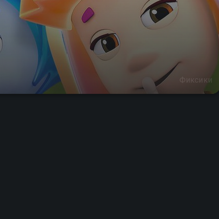
Фиксики