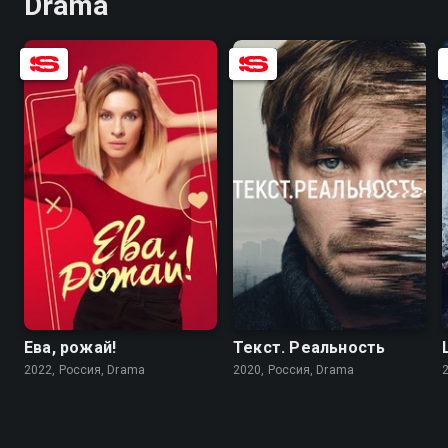
Drama
7.1
6.2
6.9
7.3
Ева, рожай!
Текст. Реальность
2022, Россия, Drama
2020, Россия, Drama