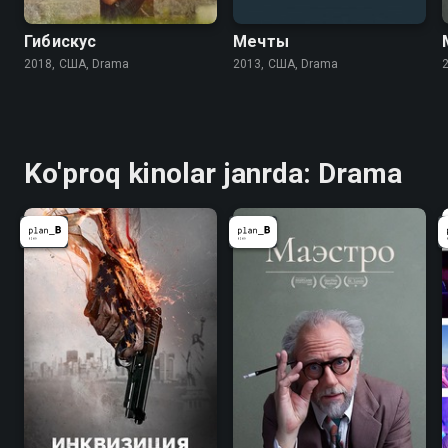
Гибискус
Мечты
2018, США, Drama
2013, США, Drama
Ko'proq kinolar janrda: Drama