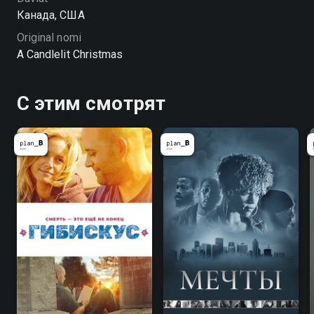
Канада, США
Original nomi
A Candlelit Christmas
С этим смотрят