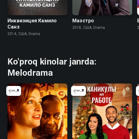
Инквизиция Камило
Маэстро
Санз
2018, США, Drama
2014, США, Drama
Ko'proq kinolar janrda:
Melodrama