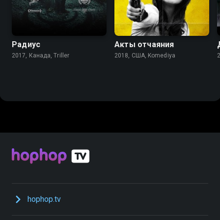
Радиус
Акты отчаяния
2017, Канада, Triller
2018, США, Komediya
2
hophop.tv