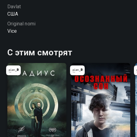
Davlat
США
Original nomi
Vice
С этим смотрят