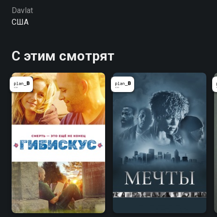
Davlat
США
С этим смотрят