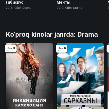
Гибискус
Мечты
2018, США, Drama
2013, США, Drama
Ko'proq kinolar janrda: Drama
4.7