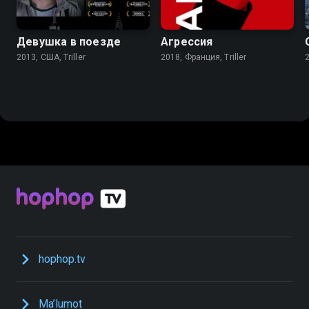
Девушка в поезде
Агрессия
2013, США, Triller
2018, Франция, Triller
2
hophop.tv
Ma’lumot