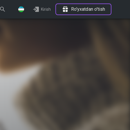
Ro'yxatdan o'tish
Kirish