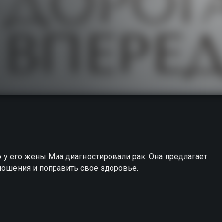
то у его жены Миа диагностировали рак. Она предлагает
тношения и поправить свое здоровье.