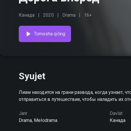
Канада
2020
Drama
16+
Tomosha qiling
Syujet
Лиам находится на грани развода, когда узнает, ч
отправиться в путешествие, чтобы наладить их о
Janr
Davlat
Drama, Melodrama
Канада