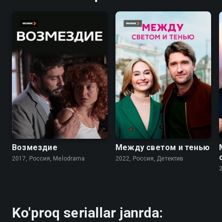
6.3
6.9
Возмездие
Между светом и тенью
2017, Россия, Melodrama
2022, Россия, Детектив
Ko'proq seriallar janrda: