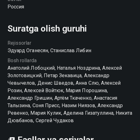
юности аварии. Необычные способности хоть и
Россия
помогают ей в работе, но вызывают иронию и
насмешки у окружающих.
Suratga olish guruhi
Rejissorlar
Эдуард Оганесян, Станислав Либин
Bosh rollarda
Анатолий Лобоцкий, Наталья Ноздрина, Алексей
Золотовицкий, Петар Зекавица, Александр
Чевычелов, Денис Шведов, Анна Слю, Алексей
Розин, Алексей Войтюк, Мария Порошина,
Александр Гришин, Артём Ткаченко, Анастасия
Талызина, Соня Присс, Назим Ниязов, Александр
Ревенко, Мария Кулик, Аделина Гизатуллина, Никита
Дювбанов, Сергей Чудаков
Fasllar va seriyalar