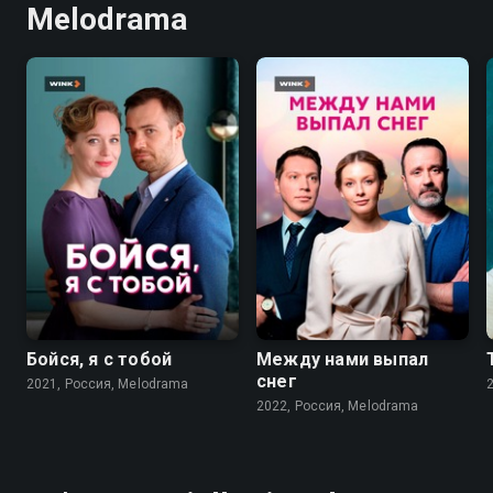
Melodrama
6.0
6.7
Бойся, я с тобой
Между нами выпал
снег
2021, Россия, Melodrama
2022, Россия, Melodrama