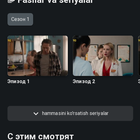
Сезон 1
Эпизод 1
Эпизод 2
hammasini ko'rsatish seriyalar
С этим смотрят