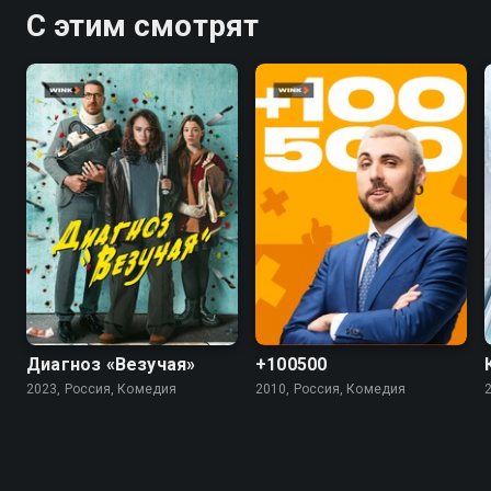
С этим смотрят
7.4
5.5
4.5
Диагноз «Везучая»
+100500
2023, Россия, Комедия
2010, Россия, Комедия