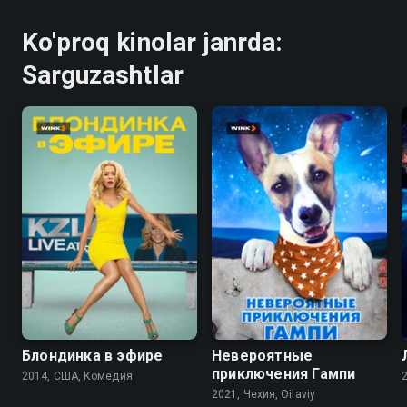
Ko'proq kinolar janrda:
Sarguzashtlar
6.3
6.0
8.4
6.5
Блондинка в эфире
Невероятные
приключения Гампи
2014, США, Комедия
2
2021, Чехия, Oilaviy