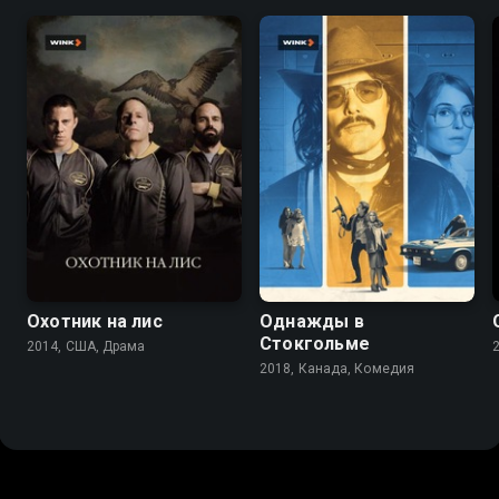
6.5
7.0
6.5
6.1
Охотник на лис
Однажды в
Стокгольме
2014, США, Драма
2018, Канада, Комедия