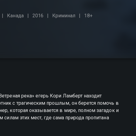
Канада
2016
Криминал
18+
Ветреная река» егерь Кори Ламберт находит
тник с трагическим прошлым, он берется помочь в
ер, которая оказывается в мире, полном загадок и
м силам этих мест, где сама природа пропитана