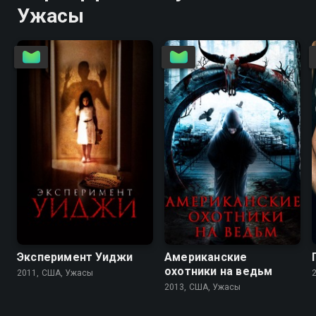
Ужасы
4.0
3.2
2.5
Эксперимент Уиджи
Американские
охотники на ведьм
2011, США, Ужасы
2013, США, Ужасы