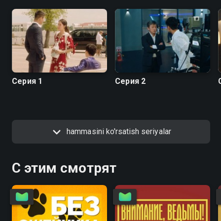
Серия 1
Серия 2
hammasini ko'rsatish seriyalar
С этим смотрят