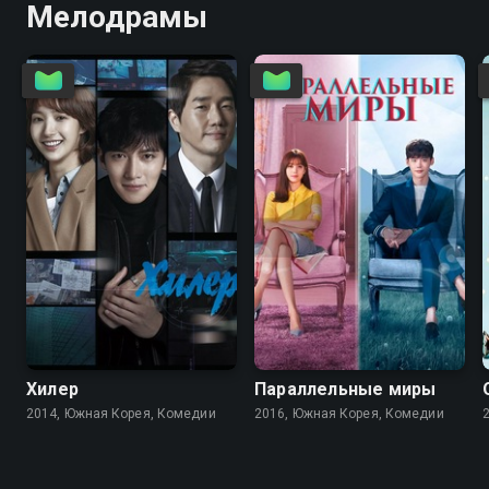
Мелодрамы
8.5
8.4
8.1
8.0
Хилер
Параллельные миры
2014, Южная Корея, Комедии
2016, Южная Корея, Комедии