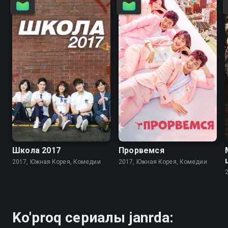
7.7
7.5
8.0
8.0
Школа 2017
Прорвемся
2017, Южная Корея, Комедии
2017, Южная Корея, Комедии
Ko'proq сериалы janrda: