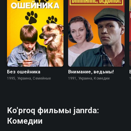
6.7
4.6
5.6
5.6
Без ошейника
Внимание, ведьмы!
1995, Украина, Семейные
1991, Украина, Комедии
Ko'proq фильмы janrda:
Комедии