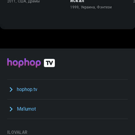
искал
2011, США, Драмы
1999, Украина, Фэнтези
hophop.tv
Ma’lumot
ILOVALAR