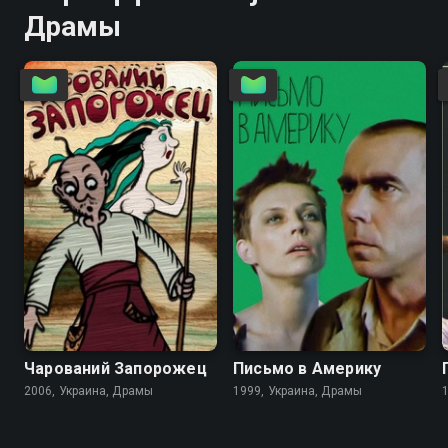
Драмы
6.7
6.1
Чарований Запорожец
Письмо в Америку
2006, Украина, Драмы
1999, Украина, Драмы