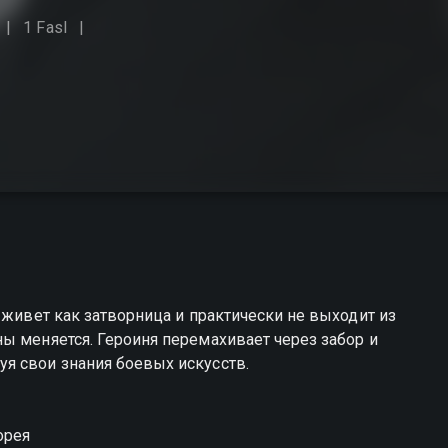
1 Fasl
 живет как затворница и практически не выходит из
ы меняется. Героиня перемахивает через забор и
я свои знания боевых искусств.
орея