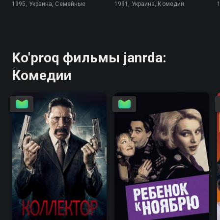
1995, Украина, Семейные
1991, Украина, Комедии
Ko'proq фильмы janrda:
Комедии
5.4
3.2
6.7
5.8