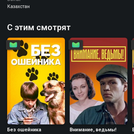
Казахстан
С этим смотрят
6.7
4.6
5.6
5.6
Без ошейника
Внимание, ведьмы!