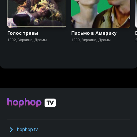
7.4
7.3
6.7
6.1
Голос травы
Письмо в Америку
1992, Украина, Драмы
1999, Украина, Драмы
hophop.tv