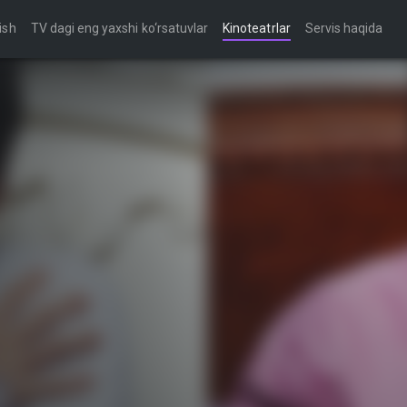
ish
TV dagi eng yaxshi ko‘rsatuvlar
Kinoteatrlar
Servis haqida