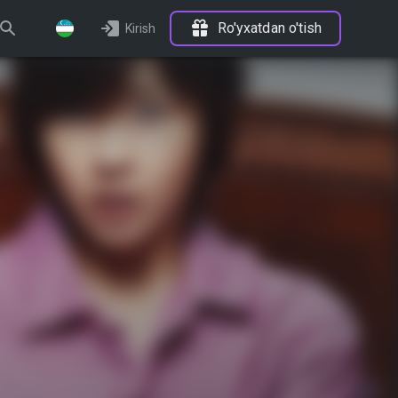
Ro'yxatdan o'tish
Kirish