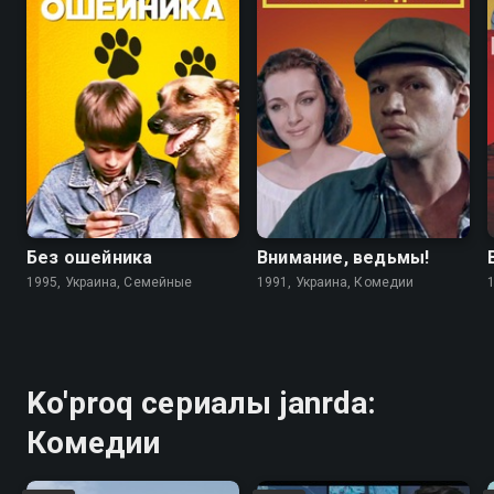
6.7
4.6
5.6
5.6
Без ошейника
Внимание, ведьмы!
1995, Украина, Семейные
1991, Украина, Комедии
Ko'proq сериалы janrda:
Комедии