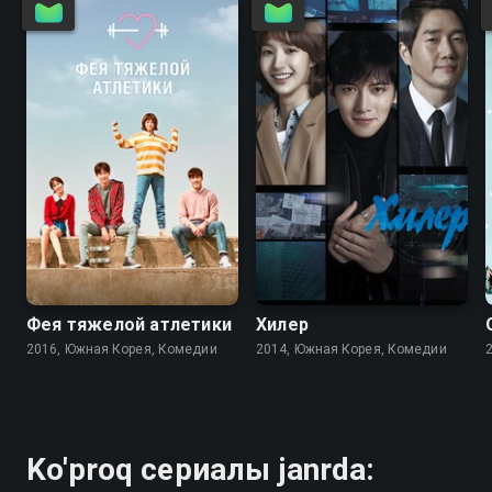
8.3
8.3
8.5
8.4
Фея тяжелой атлетики
Хилер
2016, Южная Корея, Комедии
2014, Южная Корея, Комедии
Ko'proq сериалы janrda: