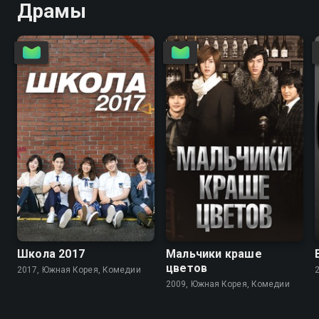
Драмы
7.7
7.5
8.2
7.7
Школа 2017
Мальчики краше
цветов
2017, Южная Корея, Комедии
2009, Южная Корея, Комедии