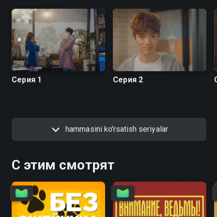
Серия 1
Серия 2
hammasini ko'rsatish seriyalar
С этим смотрят