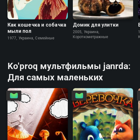
6.8
7.3
Как кошечка и собачка
Домик для улитки
мыли пол
2005, Украина,
Короткометражные
1977, Украина, Семейные
Ko'proq мультфильмы janrda:
Для самых маленьких