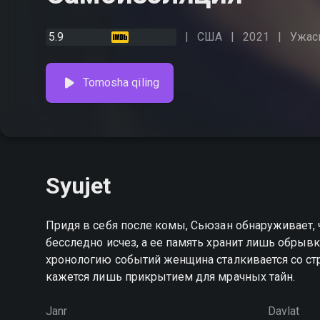
5.9
США
2021
Ужас
Tomosha qiling
Syujet
Придя в себя после комы, Сьюзан обнаруживает,
бесследно исчез, а ее память хранит лишь обрыв
хронологию событий женщина сталкивается со с
кажется лишь прикрытием для мрачных тайн.
Janr
Davlat