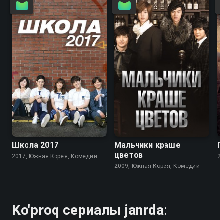
7.7
7.5
8.2
7.7
Школа 2017
Мальчики краше
цветов
2017, Южная Корея, Комедии
2009, Южная Корея, Комедии
Ko'proq сериалы janrda: