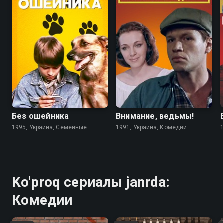
6.7
4.6
5.6
5.6
Без ошейника
Внимание, ведьмы!
1995, Украина, Семейные
1991, Украина, Комедии
Ko'proq сериалы janrda:
Комедии