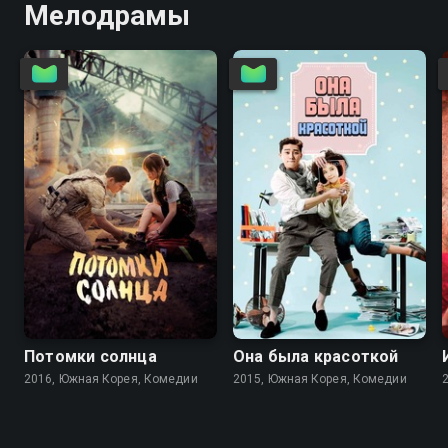
Мелодрамы
8.5
8.2
7.8
7.5
Потомки солнца
Она была красоткой
2016, Южная Корея, Комедии
2015, Южная Корея, Комедии