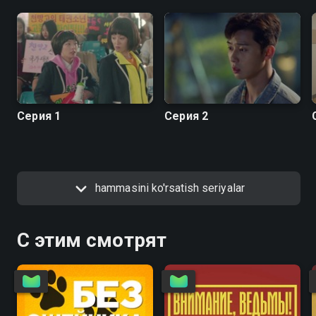
Серия 1
Серия 2
hammasini ko'rsatish seriyalar
С этим смотрят