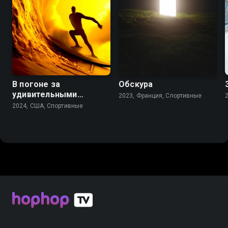
В погоне за
Обскура
удивительными
2023, Франция, Спортивные
зимними волнами
2024, США, Спортивные