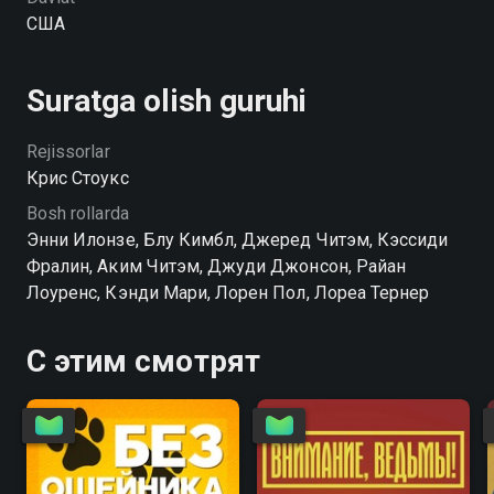
США
Suratga olish guruhi
Rejissorlar
Крис Стоукс
Bosh rollarda
Энни Илонзе, Блу Кимбл, Джеред Читэм, Кэссиди
Фралин, Аким Читэм, Джуди Джонсон, Райан
Лоуренс, Кэнди Мари, Лорен Пол, Лореа Тернер
С этим смотрят