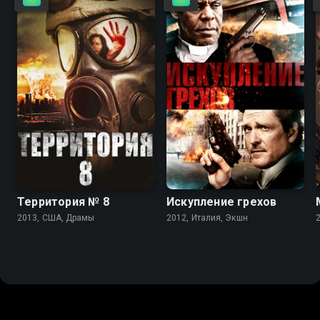
3.9
2.6
3.2
2.3
Территория № 8
Искупление грехов
2013, США, Драмы
2012, Италия, Экшн