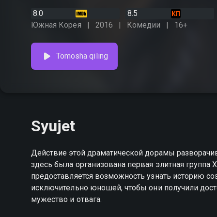
8.0
8.5
Южная Корея
2016
Комедии
16+
Tomosha qiling
Syujet
Действие этой драматической дорамы разворачив
здесь была организована первая элитная группа 
предоставляется возможность узнать историю соз
исключительно юношей, чтобы они получили досто
мужество и отвага.