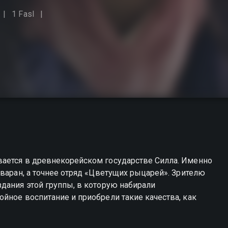
1 Fasl
ается в древнекорейском государстве Силла. Именно
Хваран, а точнее отряд «Цветущих рыцарей». Зрителю
дания этой группы, в которую набирали
йное воспитание и приобрели такие качества, как