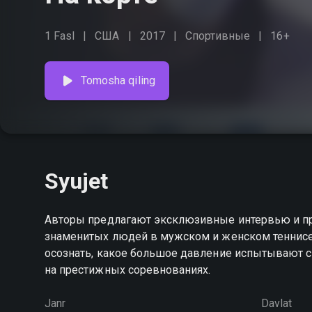
1 Fasl
США
2017
Спортивные
16+
Tomosha qiling
Syujet
Авторы предлагают эксклюзивные интервью и п
знаменитых людей в мужском и женском теннисе.
осознать, какое большое давление испытывают 
на престижных соревнованиях.
Janr
Davlat