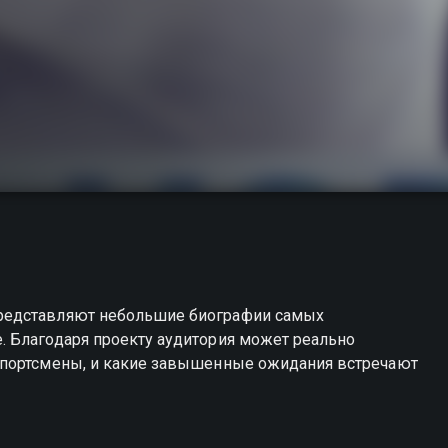
редставляют небольшие биографии самых
 Благодаря проекту аудитория может реально
спортсмены, и какие завышенные ожидания встречают