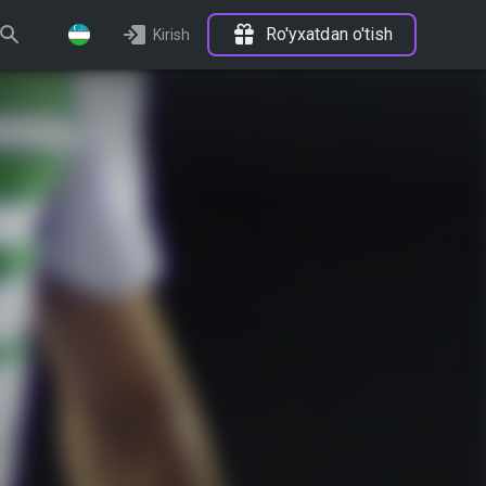
Ro'yxatdan o'tish
Kirish