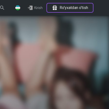
Ro'yxatdan o'tish
Kirish