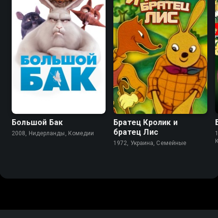
6.5
6.4
6.3
6.8
Большой Бак
Братец Кролик и
братец Лис
2008, Нидерланды, Комедии
1972, Украина, Семейные