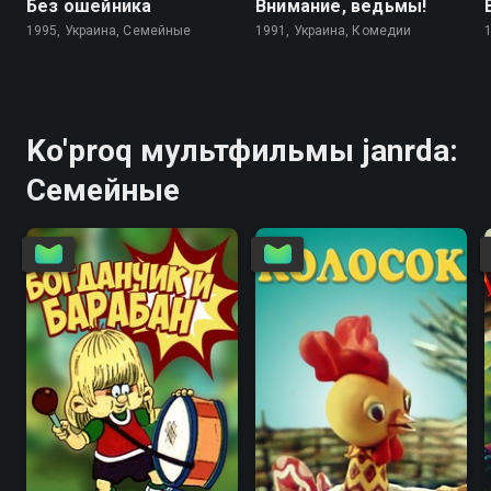
Без ошейника
Внимание, ведьмы!
1995, Украина, Семейные
1991, Украина, Комедии
Ko'proq мультфильмы janrda:
Семейные