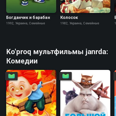
6.3
6.1
7.1
Богданчик и барабан
Колосок
1992, Украина, Семейные
1982, Украина, Семейные
Ko'proq мультфильмы janrda:
Комедии