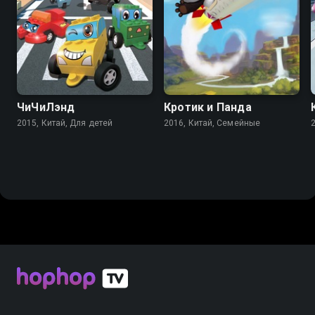
7.7
7.4
ЧиЧиЛэнд
Кротик и Панда
2015, Китай, Для детей
2016, Китай, Семейные