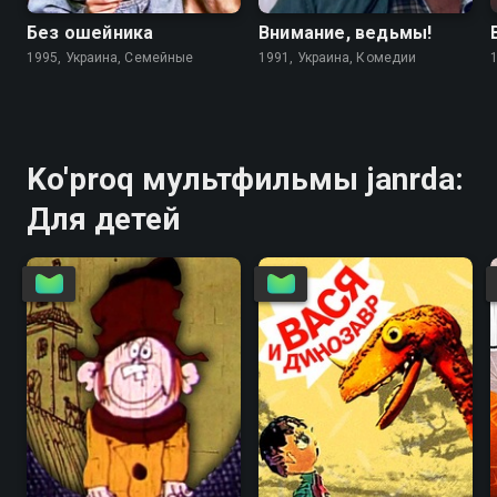
Без ошейника
Внимание, ведьмы!
1995, Украина, Семейные
1991, Украина, Комедии
Ko'proq мультфильмы janrda:
Для детей