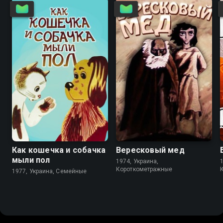
6.8
7.3
6.9
6.8
Как кошечка и собачка
Вересковый мед
мыли пол
1974, Украина,
Короткометражные
1977, Украина, Семейные