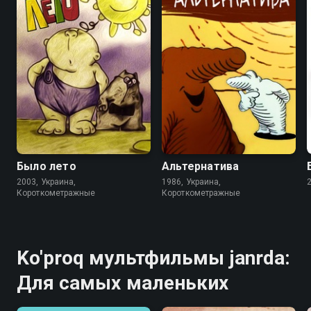
6.8
6.7
Было лето
Альтернатива
2003, Украина,
1986, Украина,
Короткометражные
Короткометражные
Ko'proq мультфильмы janrda:
Для самых маленьких