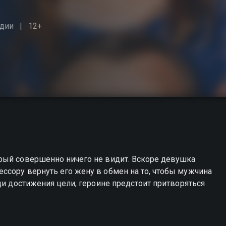
дии
12+
рый совершенно ничего не видит. Вскоре девушка
ссору вернуть его жену в обмен на то, чтобы мужчина
ди достижения цели, героине предстоит притворяться