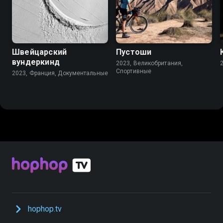
6.7
Швейцарский
Пустоши
вундеркинд
2023, Великобритания,
Спортивные
2023, Франция, Документальные
hophop.tv