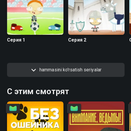
Серия 1
Серия 2
hammasini ko'rsatish seriyalar
С этим смотрят