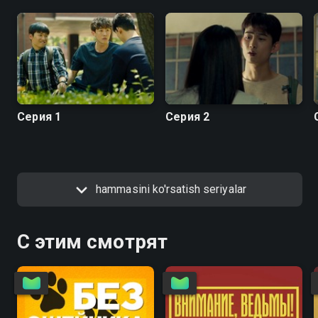
Серия 1
Серия 2
hammasini ko'rsatish seriyalar
С этим смотрят