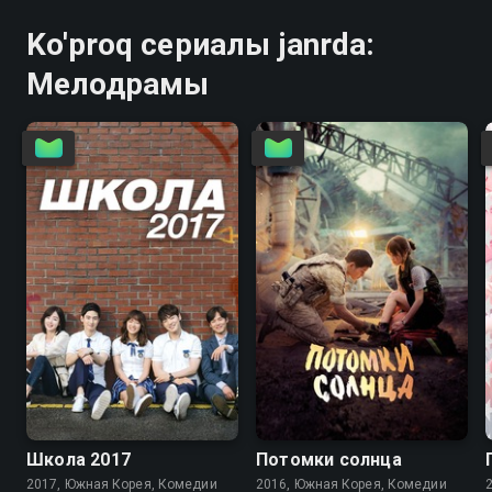
Ko'proq сериалы janrda:
Мелодрамы
7.7
7.5
8.5
8.2
Школа 2017
Потомки солнца
2017, Южная Корея, Комедии
2016, Южная Корея, Комедии