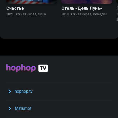
Счастье
Отель «Дель Луна»
2021, Южная Корея, Экшн
2019, Южная Корея, Комедии
hophop.tv
Ma’lumot