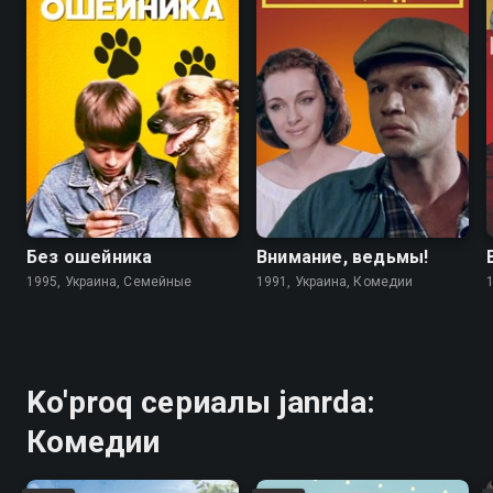
6.7
4.6
5.6
5.6
Без ошейника
Внимание, ведьмы!
1995, Украина, Семейные
1991, Украина, Комедии
Ko'proq сериалы janrda:
Комедии