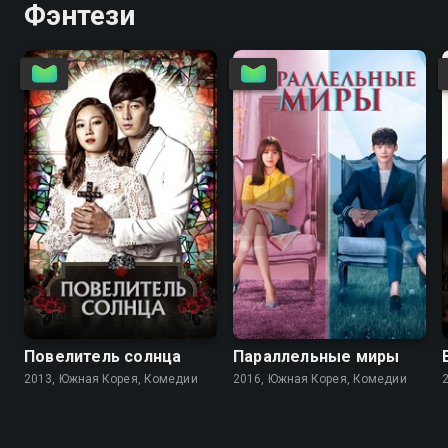
Фэнтези
8.1
8.0
8.1
8.0
Повелитель солнца
Параллельные миры
2013, Южная Корея, Комедии
2016, Южная Корея, Комедии