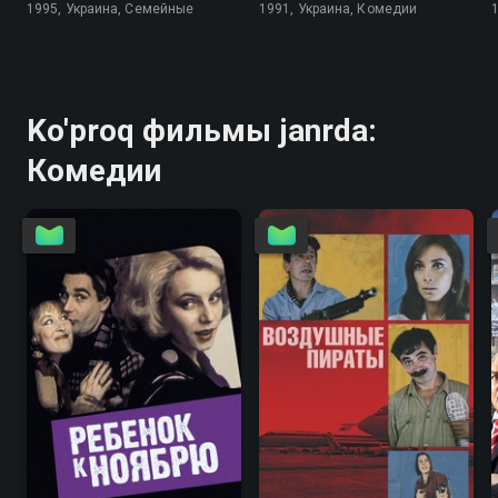
1995, Украина, Семейные
1991, Украина, Комедии
Ko'proq фильмы janrda:
Комедии
6.7
5.8
5.1
4.1