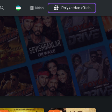
Ro'yxatdan o'tish
Kirish