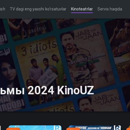
ish
TV dagi eng yaxshi ko‘rsatuvlar
Kinoteatrlar
Servis haqida
льмы 2024 KinoUZ