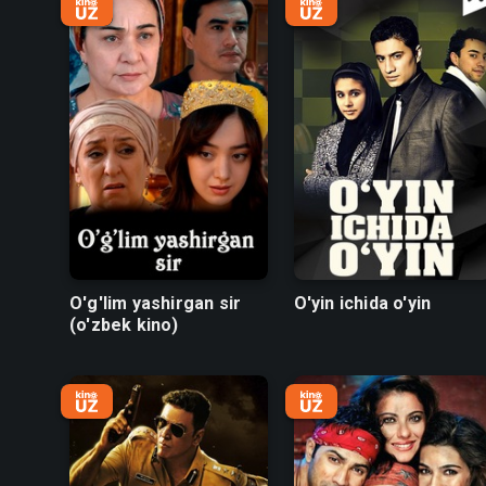
O'g'lim yashirgan sir
O'yin ichida o'yin
(o'zbek kino)