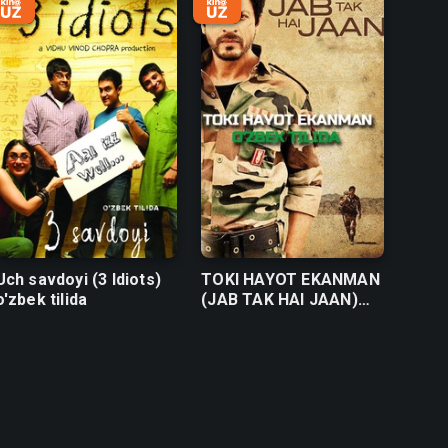
Uch savdoyi (3 Idiots)
TOKI HAYOT EKANMAN
o'zbek tilida
(JAB TAK HAI JAAN)
hind kinosi o'zbek tilida