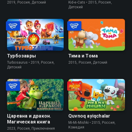
2019, Россия, Детский
Kid-e-Cats • 2015, Россия,
Детский
Турбозавры
Тима и Тома
Turbosaurus • 2019, Россия,
2015, Россия, Детский
Детский
Царевна и дракон.
Quvnoq ayiqchalar
Магическая книга
Mi-Mi-Mishki • 2015, Россия,
Комедия
2023, Россия, Приключения