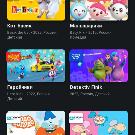
Кот Басик
Малышарики
Basik the Cat • 2022, Россия,
Baby Riki • 2015, Россия,
Детский
Комедия
Геройчики
Detektiv Finik
Hero Kids • 2022, Россия,
2022, Россия, Детский
Детский