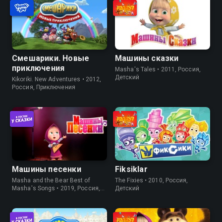
Смешарики. Новые
Машины сказки
приключения
Masha's Tales • 2011, Россия,
Детский
Kikoriki. New Adventures • 2012,
Россия, Приключения
Машины песенки
Fiksiklar
Masha and the Bear Best of
The Fixies • 2010, Россия,
Masha's Songs • 2019, Россия,
Детский
Развлечения