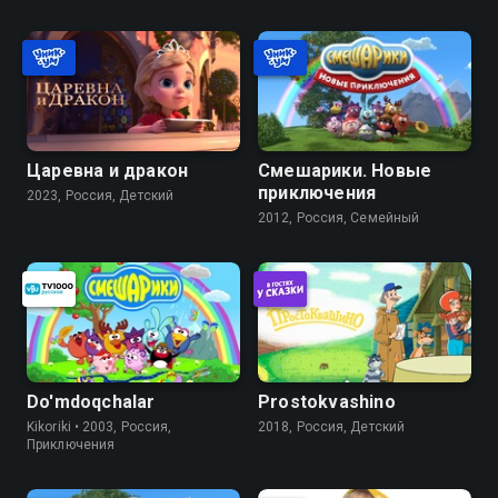
Царевна и дракон
Смешарики. Новые
приключения
2023, Россия, Детский
2012, Россия, Семейный
Do'mdoqchalar
Prostokvashino
Kikoriki • 2003, Россия,
2018, Россия, Детский
Приключения