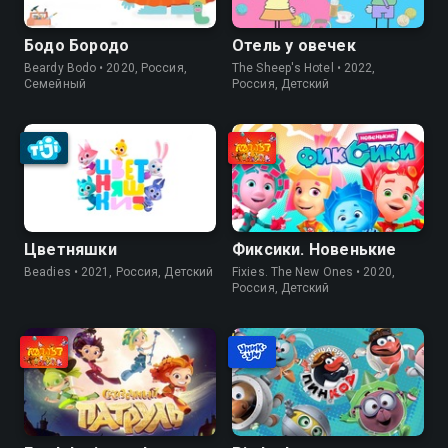
Бодо Бородо
Отель у овечек
Beardy Bodo • 2020, Россия,
The Sheep's Hotel • 2022,
Семейный
Россия, Детский
Цветняшки
Фиксики. Новенькие
Beadies • 2021, Россия, Детский
Fixies. The New Ones • 2020,
Россия, Детский