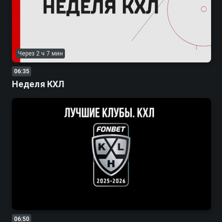
Через 2 ч 7 мин
06:35
Неделя КХЛ
06:50