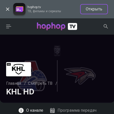
hophop.tv
Открыть
ТВ, фильмы и сериалы
Главная
/
Смотреть ТВ
/
KHL HD
Смотреть
О канале
Программа передач