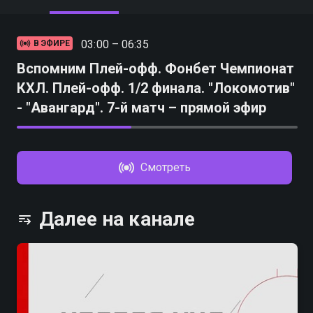
03:00 – 06:35
В ЭФИРЕ
Вспомним Плей-офф. Фонбет Чемпионат
КХЛ. Плей-офф. 1/2 финала. "Локомотив"
- "Авангард". 7-й матч – прямой эфир
Смотреть
Далее на канале