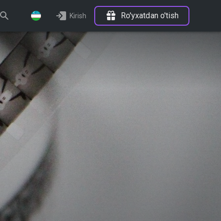
Ro'yxatdan o'tish
Kirish