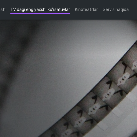
ish
TV dagi eng yaxshi ko‘rsatuvlar
Kinoteatrlar
Servis haqida