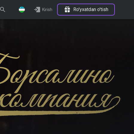
Ro'yxatdan o'tish
Kirish