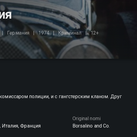
ия
Германия
1974
Криминал
12+
 комиссаром полиции, и с гангстерским кланом. Друг
Original nomi
, Италия, Франция
Borsalino and Co.