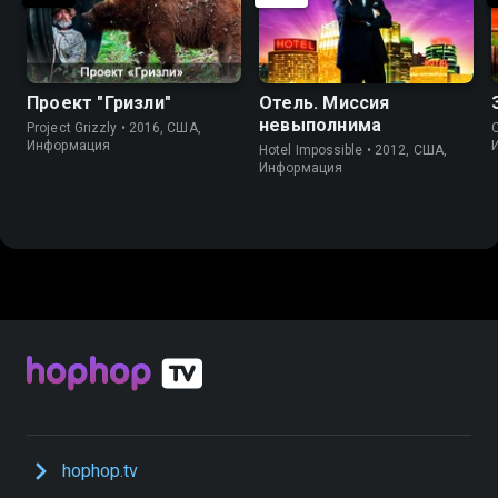
Проект "Гризли"
Отель. Миссия
невыполнима
Project Grizzly • 2016, США,
C
Информация
Hotel Impossible • 2012, США,
Информация
hophop.tv