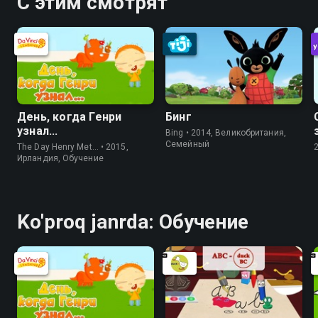
С этим смотрят
День, когда Генри
Бинг
узнал...
Bing • 2014, Великобритания,
Семейный
The Day Henry Met… • 2015,
Ирландия, Обучение
Ko'proq janrda: Обучение