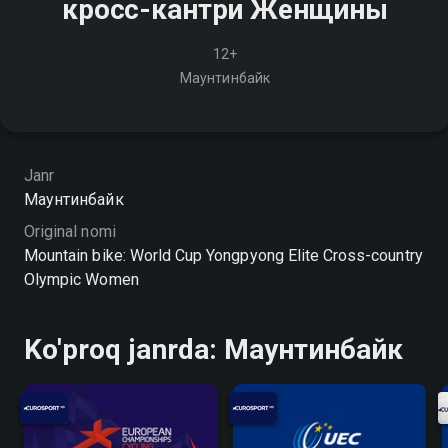
кросс-кантри Женщины
12+
Маунтинбайк
Janr
Маунтинбайк
Original nomi
Mountain bike: World Cup Yongpyong Elite Cross-country
Olympic Women
Ko'proq janrda: Маунтинбайк