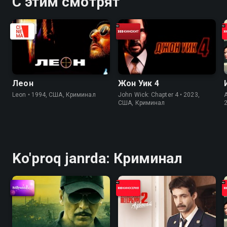
С этим смотрят
Леон
Жон Уик 4
Leon • 1994, США, Криминал
John Wick: Chapter 4 • 2023,
США, Криминал
Ko'proq janrda: Криминал