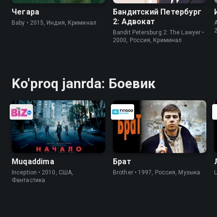
Чегара
Бандитский Петербург
2: Адвокат
Baby • 2015, Индия, Криминал
Bandit Petersburg 2: The Lawyer •
2000, Россия, Криминал
Ko'proq janrda: Боевик
Muqaddima
Брат
Inception • 2010, США,
Brother • 1997, Россия, Музыка
Фантастика