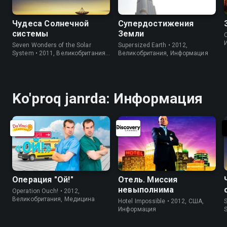
Чудеса Солнечной
Супердостижения
системы
Земли
C
Seven Wonders of the Solar
Supersized Earth • 2012,
System • 2011, Великобритания,
Великобритания, Информация
Информация
Ko'proq janrda: Информация
Операция "Ой!"
Отель. Миссия
невыполнима
Operation Ouch! • 2012,
Великобритания, Медицина
Hotel Impossible • 2012, США,
S
Информация