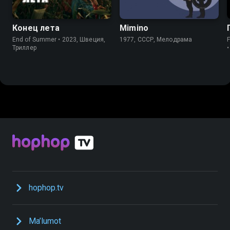
Конец лета
Mimino
End of Summer • 2023, Швеция,
1977, СССР, Мелодрама
Триллер
hophop.tv
Ma’lumot