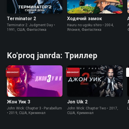
Terminator 2
Ходячий замок
Terminator 2: Judgment Day •
Hauru no ugoku shiro • 2004,
A
1991, США, Фантастика
Япония, Фантастика
Ko'proq janrda: Триллер
Жон Уик 3
Jon Uik 2
John Wick: Chapter 3 - Parabellum
John Wick: Chapter Two • 2017,
• 2019, США, Криминал
США, Криминал