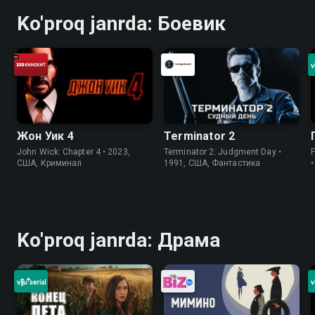
Ko'proq janrda: Боевик
Жон Уик 4
Terminator 2
John Wick: Chapter 4 • 2023,
Terminator 2: Judgment Day •
США, Криминал
1991, США, Фантастика
Ko'proq janrda: Драма