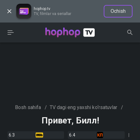
hophop.tv
Ochish
TV, filmlar va seriallar
Bosh sahifa
/
TV dagi eng yaxshi ko‘rsatuvlar
/
Привет, Билл!
6.3
6.4