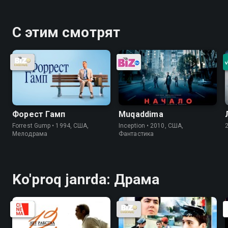
С этим смотрят
Форест Гамп
Muqaddima
Forrest Gump • 1994, США,
Inception • 2010, США,
Мелодрама
Фантастика
Ko'proq janrda: Драма