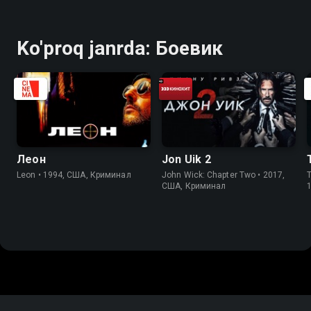
Ko'proq janrda: Боевик
Леон
Jon Uik 2
Leon • 1994, США, Криминал
John Wick: Chapter Two • 2017,
T
США, Криминал