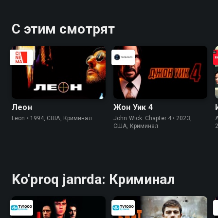
С этим смотрят
Леон
Жон Уик 4
Leon • 1994, США, Криминал
John Wick: Chapter 4 • 2023,
США, Криминал
Ko'proq janrda: Криминал