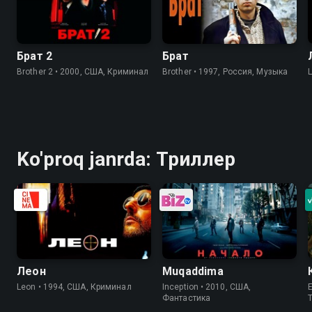
Брат 2
Брат
Brother 2 • 2000, США, Криминал
Brother • 1997, Россия, Музыка
Ko'proq janrda: Триллер
Леон
Muqaddima
Leon • 1994, США, Криминал
Inception • 2010, США,
Фантастика